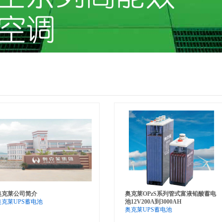
奥克莱公司简介
奥克莱OPzS系列管式富液铅酸蓄电
奥克莱UPS蓄电池
池12V200A到3000AH
奥克莱UPS蓄电池