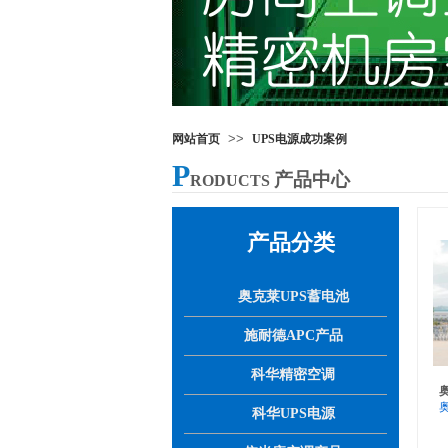
>>
网站首页
UPS电源成功案例
P
产品中心
RODUCTS
产品分类
奥克莱UPS蓄电池
施耐德APC产品
科华精密空调
科华UPS电源