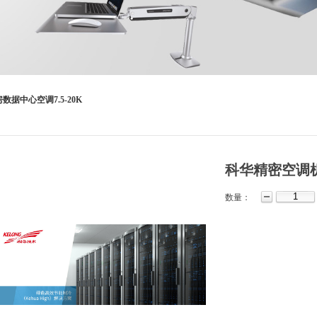
据中心空调7.5-20K
科华精密空调机
数量：