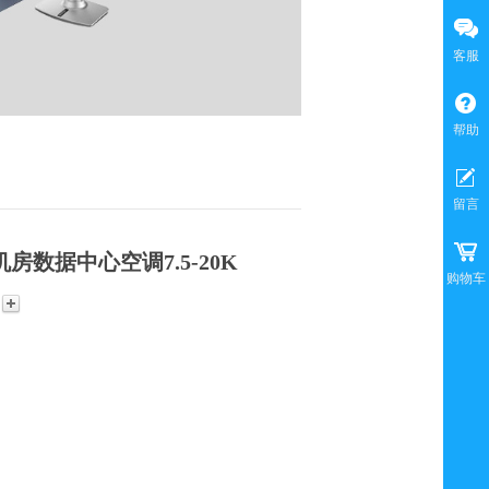
客服
帮助
留言
房数据中心空调7.5-20K
购物车