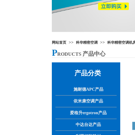
>>
>>
网站首页
科华精密空调
科华精密空调机房数
P
产品中心
RODUCTS
产品分类
施耐德APC产品
依米康空调产品
爱格升ergotron产品
中达台达产品