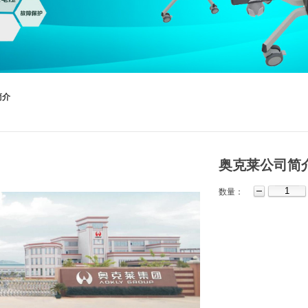
简介
奥克莱公司简
数量：