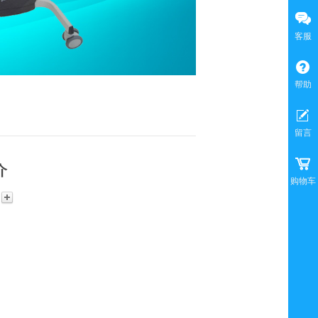
客服
帮助
留言
介
购物车