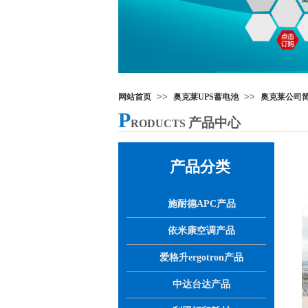
>>
>>
网站首页
奥克莱UPS蓄电池
奥克莱公司
P
产品中心
RODUCTS
产品分类
施耐德APC产品
依米康空调产品
爱格升ergotron产品
中达台达产品