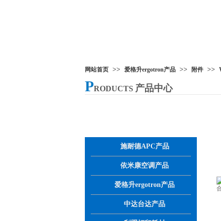
>>
>>
>>
网站首页
爱格升ergotron产品
附件
P
产品中心
RODUCTS
产品分类
施耐德APC产品
依米康空调产品
爱格升ergotron产品
中达台达产品