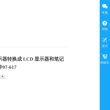
客服
帮助
留言
双显示器转换成 LCD 显示器和笔记
购物车
7-617